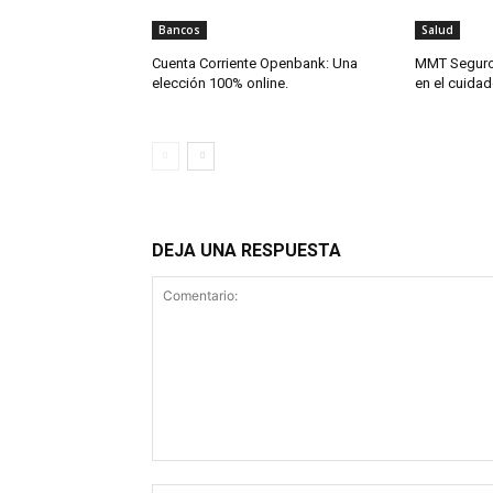
Bancos
Salud
Cuenta Corriente Openbank: Una
MMT Seguro
elección 100% online.
en el cuidad
DEJA UNA RESPUESTA
Comentario: