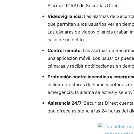
Alarmas (CRA) de Securitas Direct.
Videovigilancia:
Las alarmas de Securita
que permiten a los usuarios ver en tiem
Las cámaras de videovigilancia graban i
caso de un delito.
Control remoto:
Las alarmas de Securita
una aplicación móvil. Los usuarios puede
cámaras y recibir notificaciones en tiemp
Protección contra incendios y emergen
incluir detectores de humo y botones d
emergencia, la alarma se activa y se enví
Asistencia 24/7:
Securitas Direct cuenta
que ofrece asistencia las 24 horas del dí