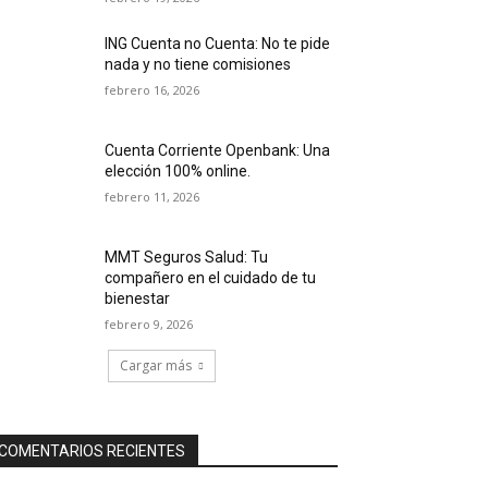
ING Cuenta no Cuenta: No te pide
nada y no tiene comisiones
febrero 16, 2026
Cuenta Corriente Openbank: Una
elección 100% online.
febrero 11, 2026
MMT Seguros Salud: Tu
compañero en el cuidado de tu
bienestar
febrero 9, 2026
Cargar más
COMENTARIOS RECIENTES