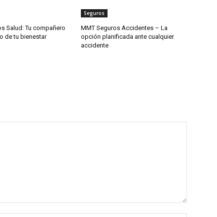
Seguros
s Salud: Tu compañero
MMT Seguros Accidentes – La
o de tu bienestar
opción planificada ante cualquier
accidente