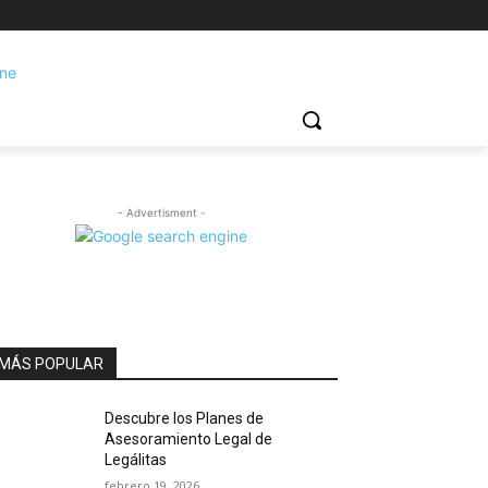
- Advertisment -
MÁS POPULAR
Descubre los Planes de
Asesoramiento Legal de
Legálitas
febrero 19, 2026