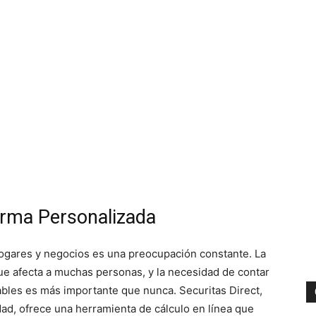
larma Personalizada
 hogares y negocios es una preocupación constante. La
ue afecta a muchas personas, y la necesidad de contar
ables es más importante que nunca. Securitas Direct,
dad, ofrece una herramienta de cálculo en línea que