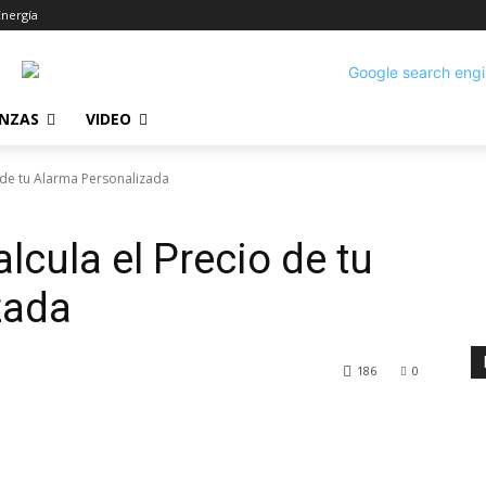
Energía
ANZAS
VIDEO
o de tu Alarma Personalizada
alcula el Precio de tu
zada
186
0