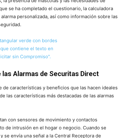
, la presencia de mascotas y las necesidades de
que se ha completado el cuestionario, la calculadora
 alarma personalizada, así como información sobre las
seguridad.
e las Alarmas de Securitas Direct
 de características y beneficios que las hacen ideales
de las características más destacadas de las alarmas
tan con sensores de movimiento y contactos
to de intrusión en el hogar o negocio. Cuando se
a y se envía una señal a la Central Receptora de