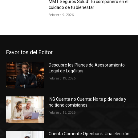
MMT Seguros Salud: Tu compañero en el
cuidado de tu bienestar
febrero 9, 2026
Favoritos del Editor
Descubre los Planes de Asesoramiento
Legal de Legálitas
febrero 19, 2026
ING Cuenta no Cuenta: No te pide nada y
no tiene comisiones
febrero 16, 2026
Cuenta Corriente Openbank: Una elección