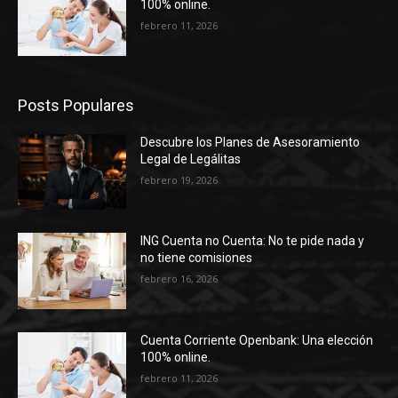
100% online.
febrero 11, 2026
Posts Populares
Descubre los Planes de Asesoramiento
Legal de Legálitas
febrero 19, 2026
ING Cuenta no Cuenta: No te pide nada y
no tiene comisiones
febrero 16, 2026
Cuenta Corriente Openbank: Una elección
100% online.
febrero 11, 2026