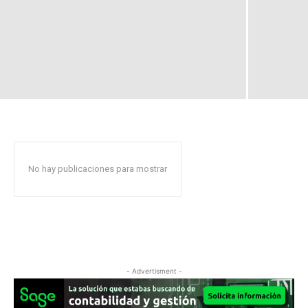
No hay publicaciones para mostrar
- Advertisment -