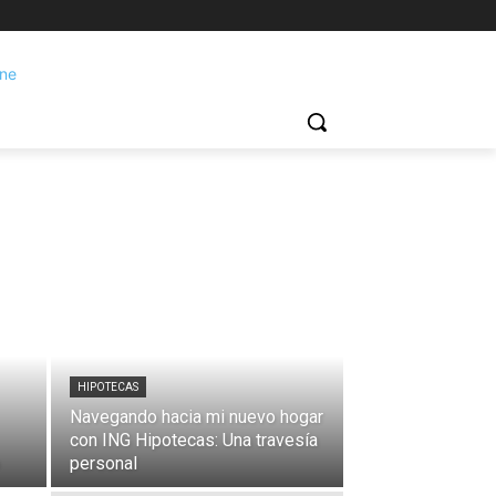
HIPOTECAS
Navegando hacia mi nuevo hogar
con ING Hipotecas: Una travesía
personal