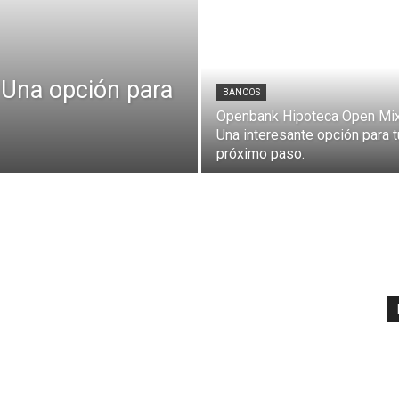
 Una opción para
BANCOS
Openbank Hipoteca Open Mix
Una interesante opción para t
próximo paso.