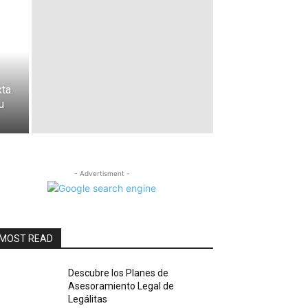
ta.
u
- Advertisment -
MOST READ
Descubre los Planes de
Asesoramiento Legal de
Legálitas