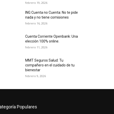
febrero 19, 2026
ING Cuenta no Cuenta: No te pide
nada y no tiene comisiones
febrero 16, 2026
Cuenta Corriente Openbank: Una
elección 100% online.
febrero 11, 2026
MMT Seguros Salud: Tu
compañero en el cuidado de tu
bienestar
febrero 9, 2026
ategoría Populares