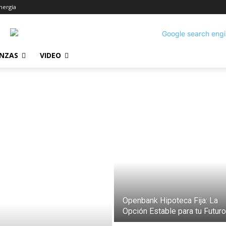
nergía
ANZAS
VIDEO
Openbank Hipoteca Fija: La
Opción Estable para tu Futuro