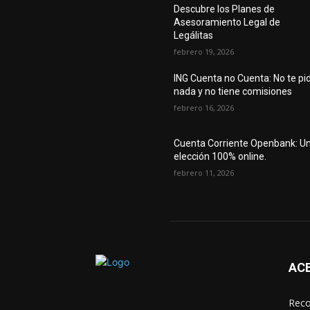
Descubre los Planes de
Asesoramiento Legal de
Legálitas
febrero 19, 2026
ING Cuenta no Cuenta: No te pi
nada y no tiene comisiones
febrero 16, 2026
Cuenta Corriente Openbank: U
elección 100% online.
febrero 11, 2026
AC
Reco