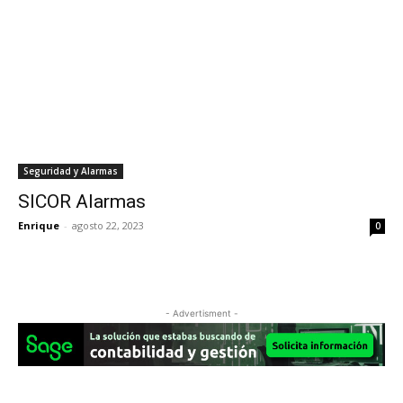
Seguridad y Alarmas
SICOR Alarmas
Enrique
-
agosto 22, 2023
0
- Advertisment -