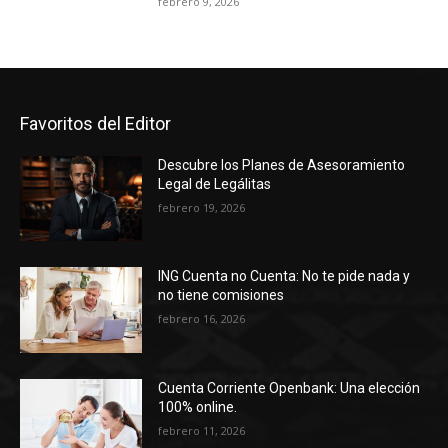
febrero 9, 2026
Favoritos del Editor
Descubre los Planes de Asesoramiento
Legal de Legálitas
febrero 19, 2026
ING Cuenta no Cuenta: No te pide nada y
no tiene comisiones
febrero 16, 2026
Cuenta Corriente Openbank: Una elección
100% online.
febrero 11, 2026