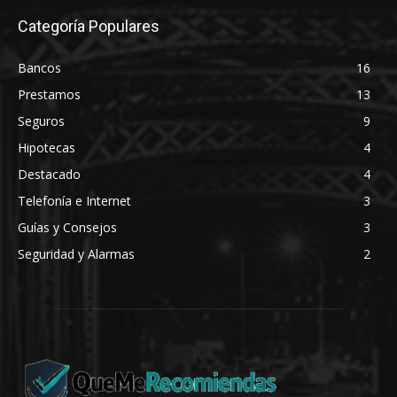
Categoría Populares
Bancos
16
Prestamos
13
Seguros
9
Hipotecas
4
Destacado
4
Telefonía e Internet
3
Guías y Consejos
3
Seguridad y Alarmas
2