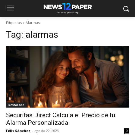
Etiquetas
Alarmas
Tag:
alarmas
Destacado
Securitas Direct Calcula el Precio de tu
Alarma Personalizada
Félix Sánchez
-
agosto 22, 2023
0