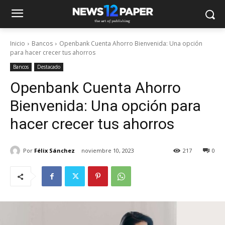
Inicio
Bancos
Openbank Cuenta Ahorro Bienvenida: Una opción
para hacer crecer tus ahorros
Bancos
Destacado
Openbank Cuenta Ahorro
Bienvenida: Una opción para
hacer crecer tus ahorros
Por
Félix Sánchez
noviembre 10, 2023
217
0