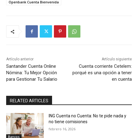
Openbank Cuenta Bienvenida
Artículo anterior
Artículo siguiente
Santander Cuenta Online
Cuenta corriente Cetelem:
Nómina: Tu Mejor Opción
porqué es una opción a tener
para Gestionar Tu Salario
en cuenta
RELATED ARTICLES
ING Cuenta no Cuenta: No te pide nada y
no tiene comisiones
febrero 16, 2026
Bancos