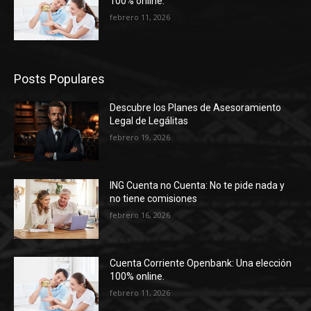
100% online.
febrero 11, 2026
Posts Populares
Descubre los Planes de Asesoramiento
Legal de Legálitas
febrero 19, 2026
ING Cuenta no Cuenta: No te pide nada y
no tiene comisiones
febrero 16, 2026
Cuenta Corriente Openbank: Una elección
100% online.
febrero 11, 2026