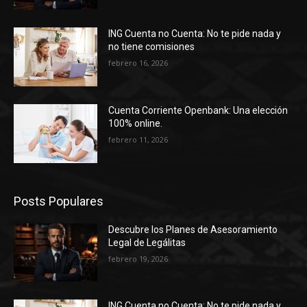
ING Cuenta no Cuenta: No te pide nada y
no tiene comisiones
febrero 16, 2026
Cuenta Corriente Openbank: Una elección
100% online.
febrero 11, 2026
Posts Populares
Descubre los Planes de Asesoramiento
Legal de Legálitas
febrero 19, 2026
ING Cuenta no Cuenta: No te pide nada y