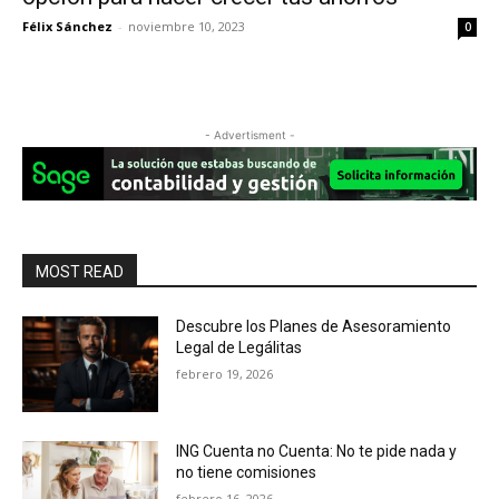
Félix Sánchez
-
noviembre 10, 2023
0
- Advertisment -
MOST READ
Descubre los Planes de Asesoramiento
Legal de Legálitas
febrero 19, 2026
ING Cuenta no Cuenta: No te pide nada y
no tiene comisiones
febrero 16, 2026