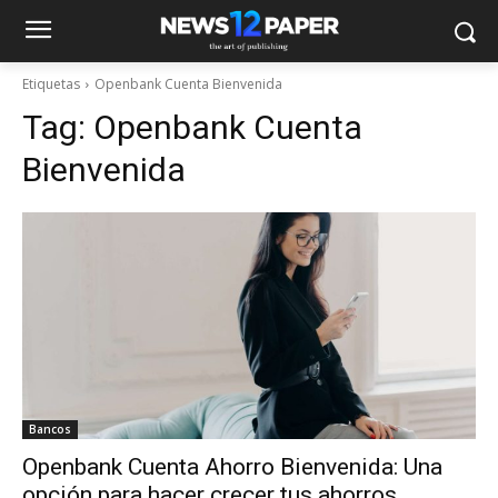
Etiquetas
Openbank Cuenta Bienvenida
Tag:
Openbank Cuenta
Bienvenida
Bancos
Openbank Cuenta Ahorro Bienvenida: Una
opción para hacer crecer tus ahorros