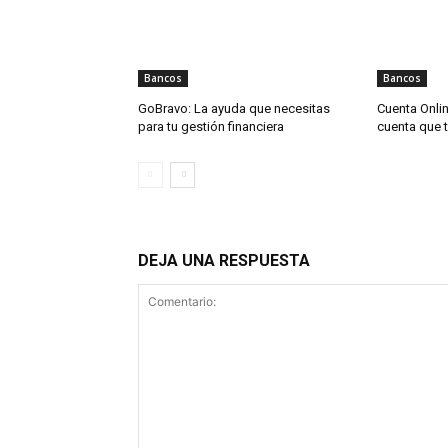
Bancos
Bancos
GoBravo: La ayuda que necesitas
Cuenta Onli
para tu gestión financiera
cuenta que 
DEJA UNA RESPUESTA