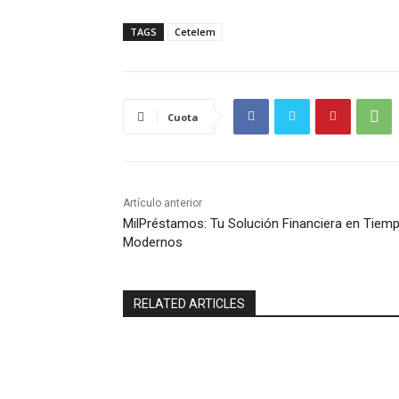
TAGS
Cetelem
Cuota
Artículo anterior
MilPréstamos: Tu Solución Financiera en Tiem
Modernos
RELATED ARTICLES