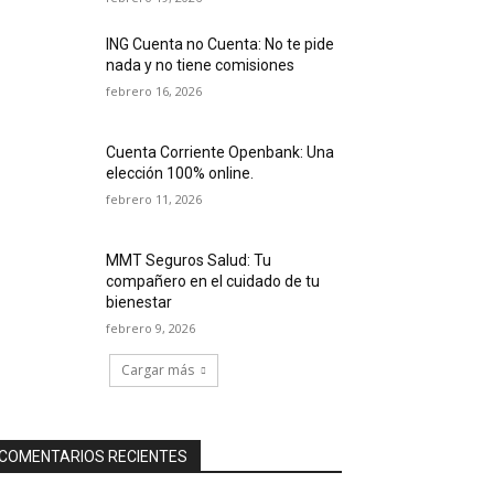
ING Cuenta no Cuenta: No te pide
nada y no tiene comisiones
febrero 16, 2026
Cuenta Corriente Openbank: Una
elección 100% online.
febrero 11, 2026
MMT Seguros Salud: Tu
compañero en el cuidado de tu
bienestar
febrero 9, 2026
Cargar más
COMENTARIOS RECIENTES