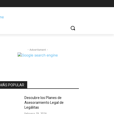
- Advertisment -
MÁS POPULAR
Descubre los Planes de
Asesoramiento Legal de
Legálitas
febrero 19, 2026