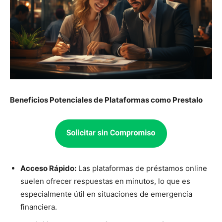
Beneficios Potenciales de Plataformas como Prestalo
Acceso Rápido:
Las plataformas de préstamos online
suelen ofrecer respuestas en minutos, lo que es
especialmente útil en situaciones de emergencia
financiera.