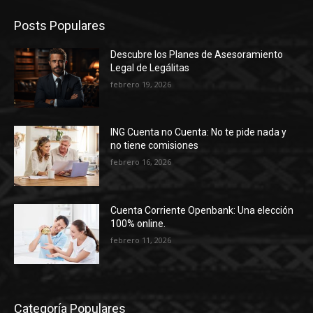
Posts Populares
Descubre los Planes de Asesoramiento
Legal de Legálitas
febrero 19, 2026
ING Cuenta no Cuenta: No te pide nada y
no tiene comisiones
febrero 16, 2026
Cuenta Corriente Openbank: Una elección
100% online.
febrero 11, 2026
Categoría Populares