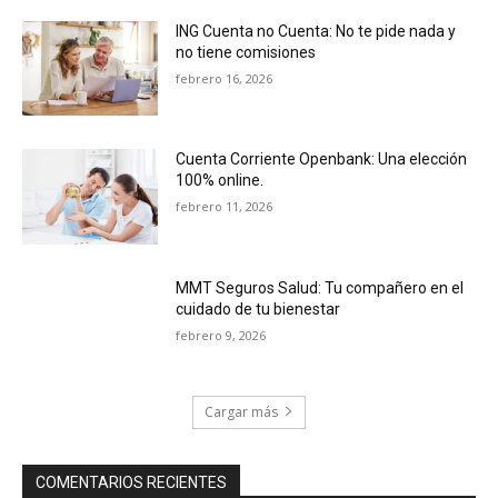
ING Cuenta no Cuenta: No te pide nada y
no tiene comisiones
febrero 16, 2026
Cuenta Corriente Openbank: Una elección
100% online.
febrero 11, 2026
MMT Seguros Salud: Tu compañero en el
cuidado de tu bienestar
febrero 9, 2026
Cargar más
COMENTARIOS RECIENTES