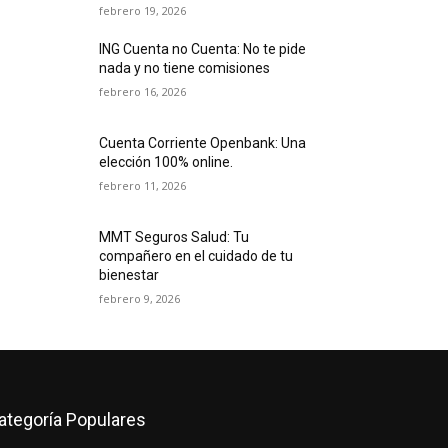
febrero 19, 2026
ING Cuenta no Cuenta: No te pide
nada y no tiene comisiones
febrero 16, 2026
Cuenta Corriente Openbank: Una
elección 100% online.
febrero 11, 2026
MMT Seguros Salud: Tu
compañero en el cuidado de tu
bienestar
febrero 9, 2026
ategoría Populares