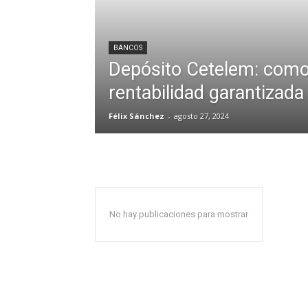
BANCOS
Depósito Cetelem: como
rentabilidad garantizada
Félix Sánchez
-
agosto 27, 2024
No hay publicaciones para mostrar