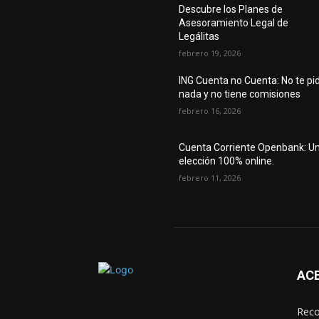
Descubre los Planes de
Asesoramiento Legal de
Legálitas
febrero 19, 2026
ING Cuenta no Cuenta: No te pi
nada y no tiene comisiones
febrero 16, 2026
Cuenta Corriente Openbank: U
elección 100% online.
febrero 11, 2026
AC
Reco