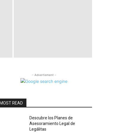
- Advertisment -
MOST READ
Descubre los Planes de
Asesoramiento Legal de
Legálitas