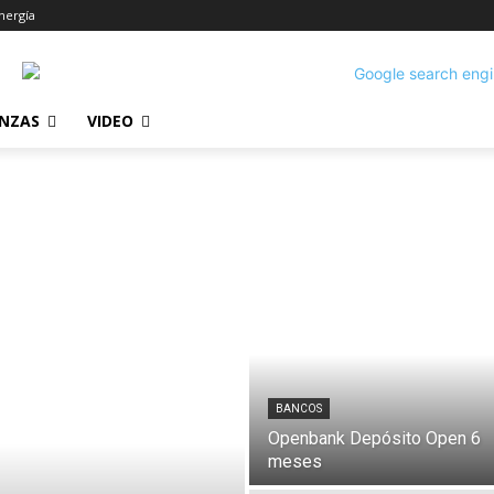
nergía
ANZAS
VIDEO
BANCOS
Openbank Depósito Open 6
meses