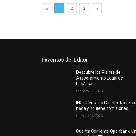
1
2
3
Favoritos del Editor
Descubre los Planes de
Asesoramiento Legal de
Legálitas
febrero 19, 2026
ING Cuenta no Cuenta: No te pi
nada y no tiene comisiones
febrero 16, 2026
Cuenta Corriente Openbank: U