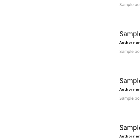
Sample pos
Sample
Author na
Sample pos
Sample
Author na
Sample pos
Sample
Author na