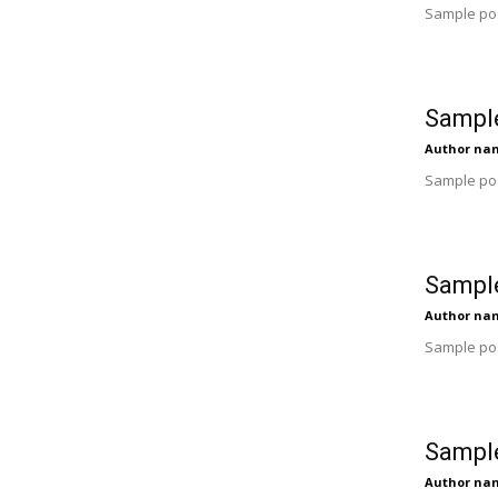
Sample pos
Sample
Author na
Sample pos
Sample
Author na
Sample pos
Sample
Author na