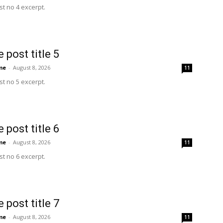
t no 4 excerpt.
 post title 5
me
-
August 8, 2026
11
t no 5 excerpt.
 post title 6
me
-
August 8, 2026
11
t no 6 excerpt.
 post title 7
me
-
August 8, 2026
11