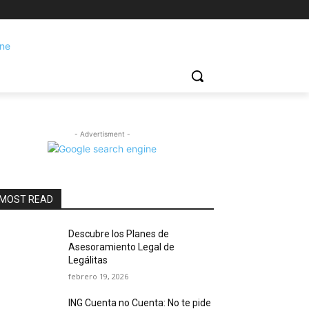
- Advertisment -
MOST READ
Descubre los Planes de
Asesoramiento Legal de
Legálitas
febrero 19, 2026
ING Cuenta no Cuenta: No te pide