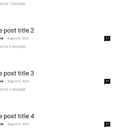
t no 1 excerpt.
 post title 2
me
-
August 8, 2026
11
t no 2 excerpt.
 post title 3
me
-
August 8, 2026
11
t no 3 excerpt.
 post title 4
me
-
August 8, 2026
11