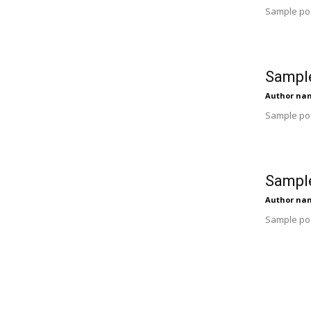
Sample pos
Sample
Author na
Sample pos
Sample
Author na
Sample pos