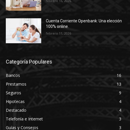
febrero 16, 2026
Cuenta Corriente Openbank: Una elección
100% online.
febrero 11, 2026
Categoría Populares
Bancos
16
Prestamos
13
Seguros
9
Hipotecas
4
Destacado
4
Telefonía e Internet
3
Guías y Consejos
3