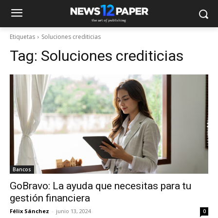
Etiquetas
Soluciones crediticias
Tag:
Soluciones crediticias
Bancos
GoBravo: La ayuda que necesitas para tu
gestión financiera
Félix Sánchez
-
junio 13, 2024
0