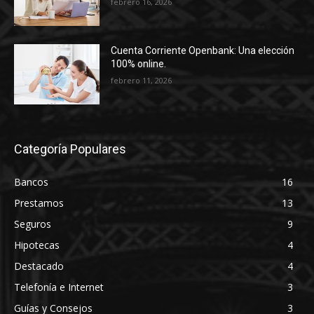
febrero 16, 2026
Cuenta Corriente Openbank: Una elección
100% online.
febrero 11, 2026
Categoría Populares
Bancos
16
Prestamos
13
Seguros
9
Hipotecas
4
Destacado
4
Telefonía e Internet
3
Guías y Consejos
3