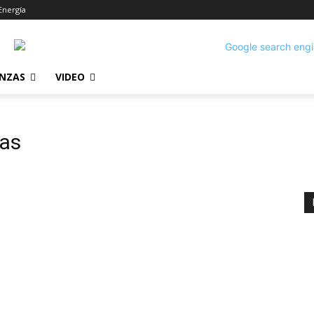
Energía
ANZAS
VIDEO
das