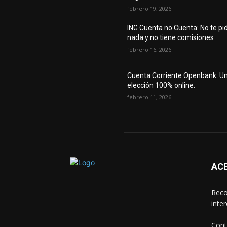
febrero 19, 2026
ING Cuenta no Cuenta: No te pi
nada y no tiene comisiones
febrero 16, 2026
Cuenta Corriente Openbank: U
elección 100% online.
febrero 11, 2026
AC
Reco
inte
Cont