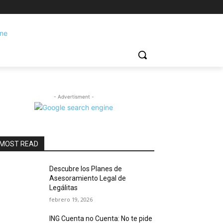
- Advertisment -
MOST READ
Descubre los Planes de
Asesoramiento Legal de
Legálitas
febrero 19, 2026
ING Cuenta no Cuenta: No te pide