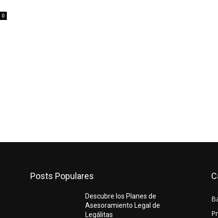
0
Posts Populares
C
Descubre los Planes de
B
Asesoramiento Legal de
P
Legálitas