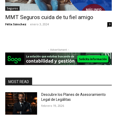
Seguros
MMT Seguros cuida de tu fiel amigo
Félix Sánchez
-
enero 3, 2024
0
- Advertisment -
MOST READ
Descubre los Planes de Asesoramiento
Legal de Legálitas
febrero 19, 2026