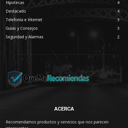
Hipotecas
4
Destacado
4
Telefonía e Internet
3
Guías y Consejos
3
Seguridad y Alarmas
2
ACERCA
Recomendamos productos y servicios que nos parecen