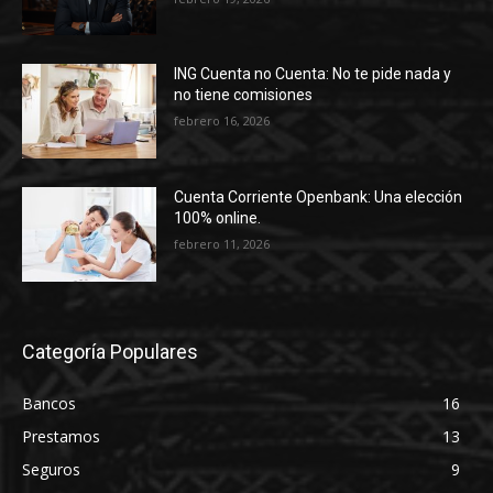
ING Cuenta no Cuenta: No te pide nada y
no tiene comisiones
febrero 16, 2026
Cuenta Corriente Openbank: Una elección
100% online.
febrero 11, 2026
Categoría Populares
Bancos
16
Prestamos
13
Seguros
9