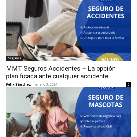
Seguros
MMT Seguros Accidentes – La opción
planificada ante cualquier accidente
Félix Sánchez
-
enero 3, 2024
0