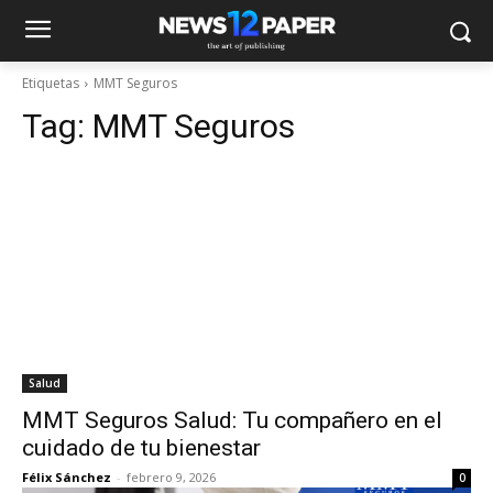
Etiquetas
MMT Seguros
Tag:
MMT Seguros
Salud
MMT Seguros Salud: Tu compañero en el
cuidado de tu bienestar
Félix Sánchez
-
febrero 9, 2026
0