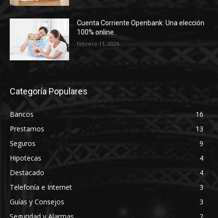
Cuenta Corriente Openbank: Una elección
100% online.
febrero 11, 2026
Categoría Populares
Bancos
16
Prestamos
13
Seguros
9
Hipotecas
4
Destacado
4
Telefonía e Internet
3
Guías y Consejos
3
Seguridad y Alarmas
2