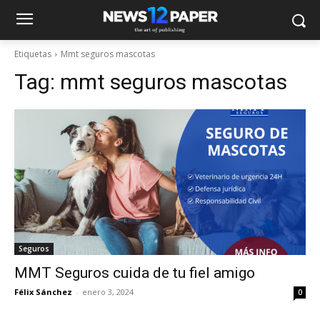
Etiquetas
Mmt seguros mascotas
Tag:
mmt seguros mascotas
Seguros
MMT Seguros cuida de tu fiel amigo
Félix Sánchez
-
enero 3, 2024
0