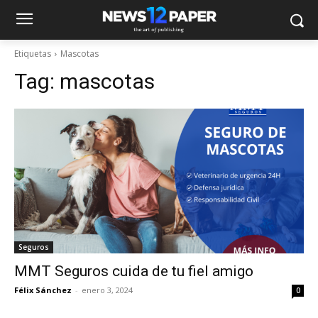
Etiquetas
Mascotas
Tag:
mascotas
Seguros
MMT Seguros cuida de tu fiel amigo
Félix Sánchez
-
enero 3, 2024
0