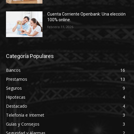
Cuenta Corriente Openbank: Una elección
100% online.
febrero 11, 2026
Categoría Populares
Bancos
16
Prestamos
13
Seguros
9
Hipotecas
4
Destacado
4
Telefonía e Internet
3
Guías y Consejos
3
Seguridad y Alarmas
2