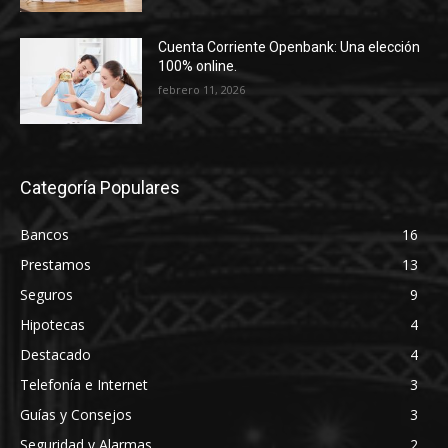
Cuenta Corriente Openbank: Una elección
100% online.
febrero 11, 2026
Categoría Populares
Bancos
16
Prestamos
13
Seguros
9
Hipotecas
4
Destacado
4
Telefonía e Internet
3
Guías y Consejos
3
Seguridad y Alarmas
2