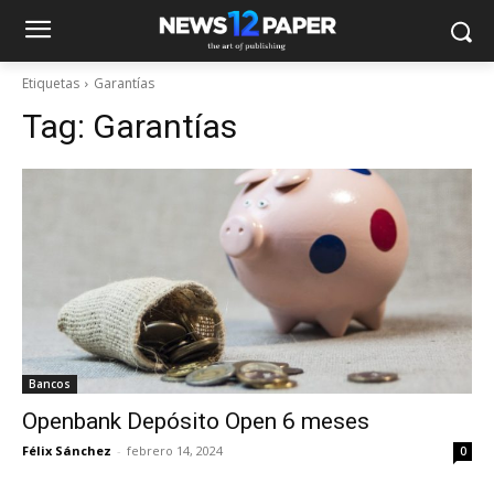
Etiquetas
Garantías
Tag:
Garantías
Bancos
Openbank Depósito Open 6 meses
Félix Sánchez
-
febrero 14, 2024
0